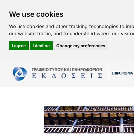
We use cookies
We use cookies and other tracking technologies to im
our website traffic, and to understand where our visit
I agree
I decline
Change my preferences
ΕΠΙΚΟΙΝΩΝΙΑ