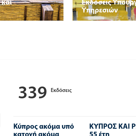
 και
Εκδόσεις Υπουρ
Υπηρεσιών
339
Εκδόσεις
Κύπρος ακόμα υπό
ΚΥΠΡΟΣ ΚΑΙ 
κατοχή ακόμα
55 έτη