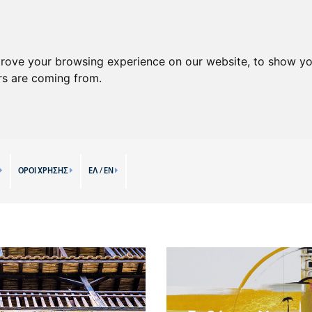
prove your browsing experience on our website, to show yo
ors are coming from.
ΟΡΟΙ ΧΡΗΣΗΣ
ΕΛ / EN