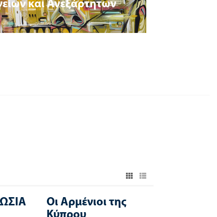
γείων και Ανεξάρτητων
ΡΩΣΙΑ
Οι Αρμένιοι της
Κύπρου