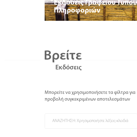
Εκδόσεις Γραφείου Τύπου
Πληροφοριών
Βρείτε
Εκδόσεις
Μπορείτε να χρησιμοποιήσετε τα φίλτρα για
προβολή συγκεκριμένων αποτελεσμάτων