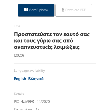
View Flipbook
Download PDF
Title
Προστατεύστε τον εαυτό σας
και τους γύρω σας από
αναπνευστικές λοιμώξεις
(2020)
Language availability
English
Ελληνικά
Details
PIO NUMBER : 22/2020
Dimensions : A3