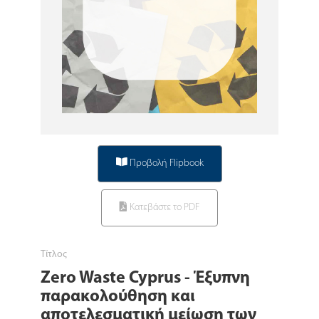
Προβολή Flipbook
Κατεβάστε το PDF
Τίτλος
Zero Waste Cyprus - Έξυπνη
παρακολούθηση και
αποτελεσματική μείωση των