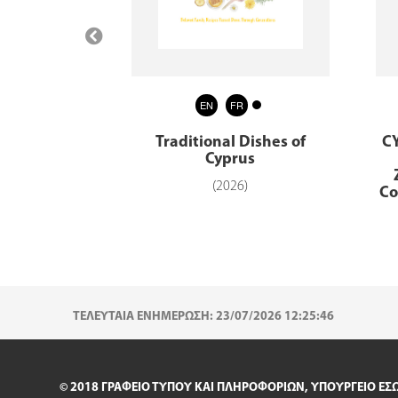
EN
FR
C
ύχος 492
Traditional Dishes of
Cyprus
)
(2026)
Co
ΤΕΛΕΥΤΑΙΑ ΕΝΗΜΕΡΩΣΗ: 23/07/2026 12:25:46
© 2018 ΓΡΑΦΕΙΟ ΤΥΠΟΥ ΚΑΙ ΠΛΗΡΟΦΟΡΙΩΝ, ΥΠΟΥΡΓΕΙΟ ΕΣ