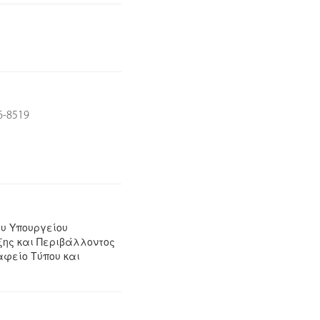
6-8519
ου Υπουργείου
ξης και Περιβάλλοντος
ραφείο Τύπου και