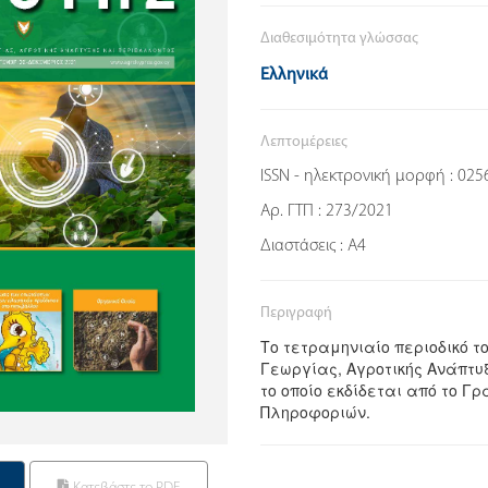
Διαθεσιμότητα γλώσσας
Ελληνικά
Λεπτομέρειες
ISSN - ηλεκτρονική μορφή : 025
Αρ. ΓΤΠ : 273/2021
Διαστάσεις : Α4
Περιγραφή
Το τετραμηνιαίο περιοδικό τ
Γεωργίας, Αγροτικής Ανάπτυ
το οποίο εκδίδεται από το Γ
Πληροφοριών.