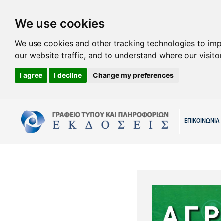
We use cookies
We use cookies and other tracking technologies to im
our website traffic, and to understand where our visit
I agree
I decline
Change my preferences
ΕΠΙΚΟΙΝΩΝΙΑ