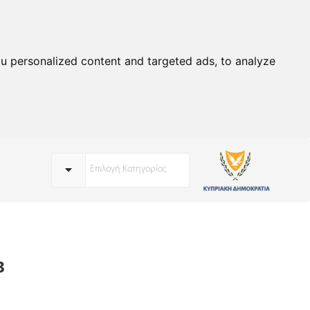
u personalized content and targeted ads, to analyze
Επιλογή Κατηγορίας
3