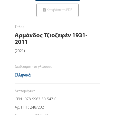
Κατεβάστε το PDF
Τίτλος
Αρμάνδος Τζιοζεφέν 1931-
2011
(2021)
Διαθεσιμότητα γλώσσας
Ελληνικά
Λεπτομέρειες
ISBN : 978-9963-50-547-0
Αρ. ΓΤΠ : 248/2021