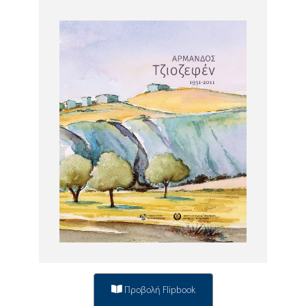
Προβολή Flipbook