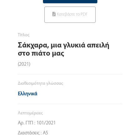
Κατεβάστε το PDF
Τίτλος
Σάκχαρα, μια γλυκιά απειλή
στο πιάτο μας
(2021)
Διαθεσιμότητα γλώσσας
Ελληνικά
Λεπτομέρειες
Αρ. ΓΤΠ : 101/2021
Διαστάσεις : A5