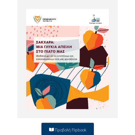
Προβολή Flipbook