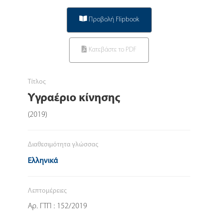
Προβολή Flipbook
Κατεβάστε το PDF
Τίτλος
Υγραέριο κίνησης
(2019)
Διαθεσιμότητα γλώσσας
Ελληνικά
Λεπτομέρειες
Αρ. ΓΤΠ : 152/2019