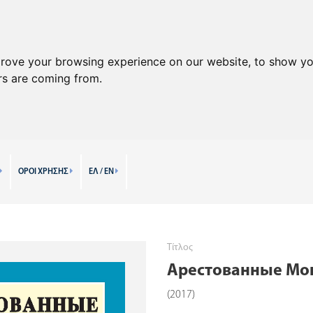
prove your browsing experience on our website, to show yo
ors are coming from.
ΟΡΟΙ ΧΡΗΣΗΣ
ΕΛ / EN
Τίτλος
Арестованные Мо
(2017)