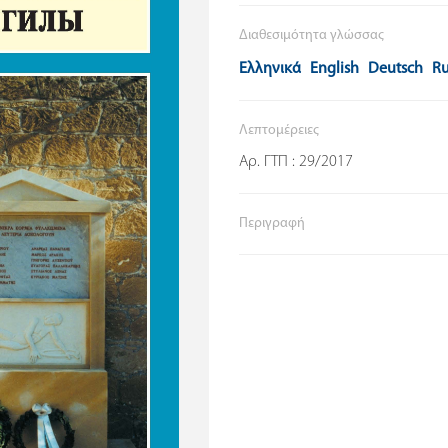
Διαθεσιμότητα γλώσσας
Ελληνικά
English
Deutsch
Ru
Λεπτομέρειες
Αρ. ΓΤΠ : 29/2017
Περιγραφή