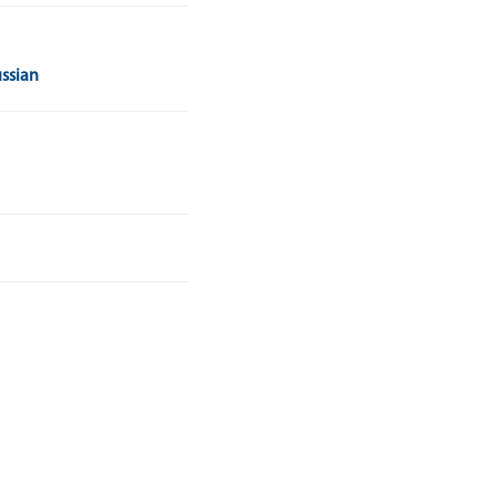
ssian