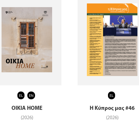
EL
EN
EL
ΟΙΚΙΑ HOME
Η Κύπρος μας #46
(2026)
(2026)