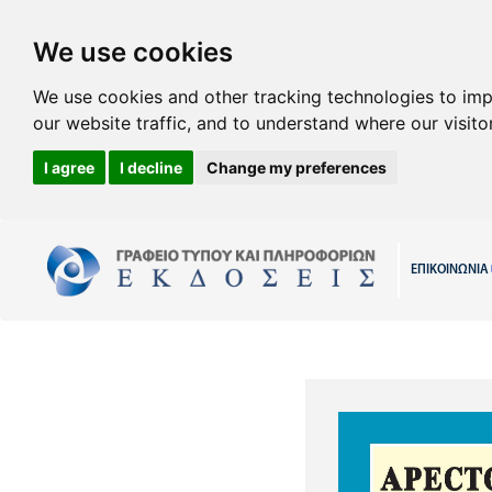
We use cookies
We use cookies and other tracking technologies to im
our website traffic, and to understand where our visit
I agree
I decline
Change my preferences
ΕΠΙΚΟΙΝΩΝΙΑ