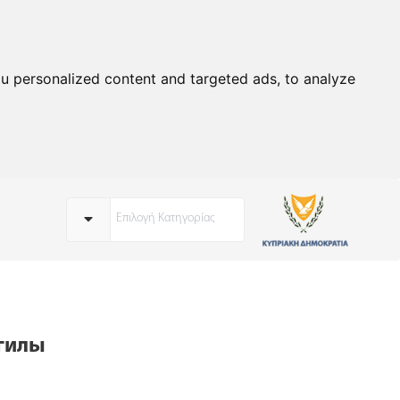
u personalized content and targeted ads, to analyze
Επιλογή Κατηγορίας
гилы