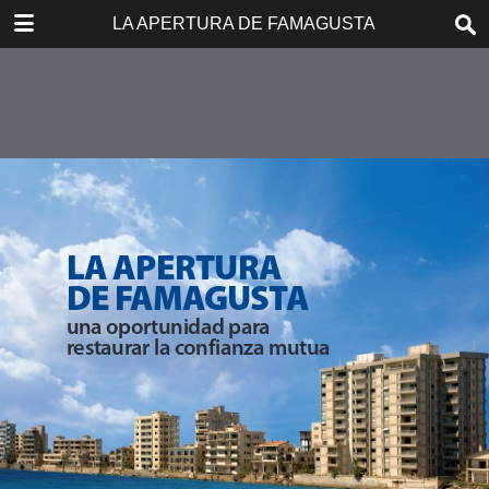
DOWNLOAD
LA APERTURA DE FAMAGUSTA
publication.pdf
3.3 MB